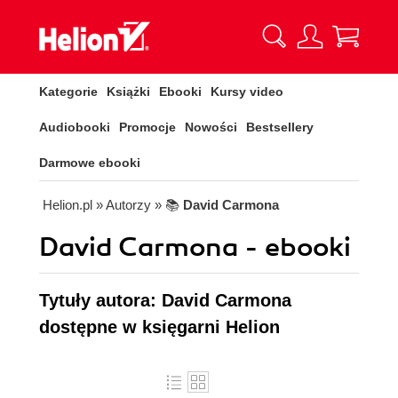
Kategorie
Książki
Ebooki
Kursy video
Audiobooki
Promocje
Nowości
Bestsellery
Darmowe ebooki
Helion.pl
» Autorzy
» 📚
David Carmona
David Carmona - ebooki
Tytuły autora: David Carmona
dostępne w księgarni Helion