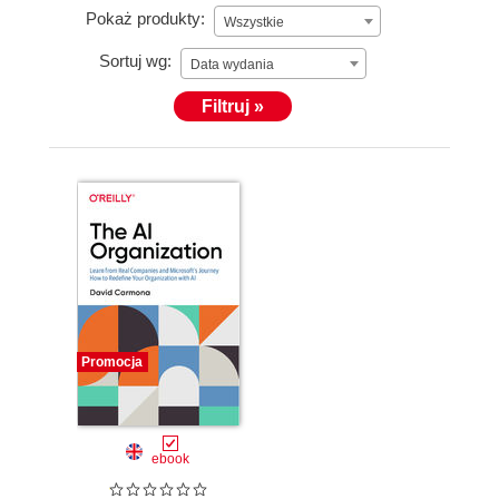
Pokaż produkty:
Wszystkie
Sortuj wg:
Data wydania
Filtruj »
Promocja
ebook