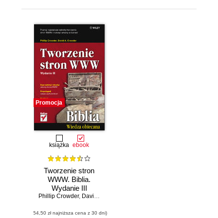
Promocja
książka
ebook
Tworzenie stron
WWW. Biblia.
Wydanie III
Phillip Crowder
,
David A. Crowder
(54,50 zł najniższa cena z 30 dni)