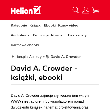
Kategorie
Książki
Ebooki
Kursy video
Audiobooki
Promocje
Nowości
Bestsellery
Darmowe ebooki
Helion.pl
» Autorzy
» 📚
David A. Crowder
David A. Crowder -
książki, ebooki
David A. Crowder zajmuje się tworzeniem witryn
WWW i jest autorem lub współautorem ponad
dwudziestu książek na temat projektowania oraz