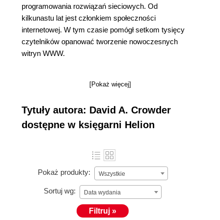
programowania rozwiązań sieciowych. Od
kilkunastu lat jest członkiem społeczności
internetowej. W tym czasie pomógł setkom tysięcy
czytelników opanować tworzenie nowoczesnych
witryn WWW.
[Pokaż więcej]
Tytuły autora: David A. Crowder
dostępne w księgarni Helion
Pokaż produkty:
Wszystkie
Sortuj wg:
Data wydania
Filtruj »