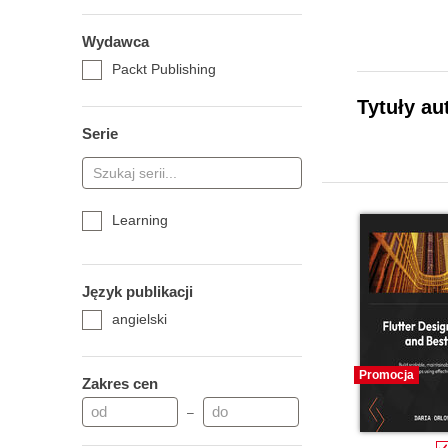
Wydawca
Packt Publishing
Tytuły au
Serie
Learning
Język publikacji
angielski
Promocja
Zakres cen
–