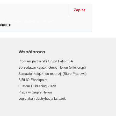
Zapisz
il informacje o zniżkach, promocjach
więcej »
Współpraca
Program partnerski Grupy Helion SA
Sprzedawaj książki Grupy Helion (eHelion.pl)
Zamawiaj książki do recenzji (Biuro Prasowe)
BIBLIO Ebookpoint
Custom Publishing - B2B
Praca w Grupie Helion
Logistyka i dystrybucja książek