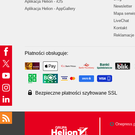
Aplikacja Helion - iOS
Newsletter
Aplikacja Helion - AppGallery
Mapa serwi
LiveChat
Kontakt
Reklamacje 
Płatności obsługuje:
Bezpieczne płatności szyfrowane SSL
Onepress.p