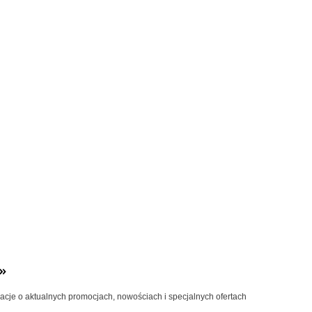
»
macje o aktualnych promocjach, nowościach i specjalnych ofertach