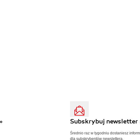
»
Subskrybuj newsletter 
Średnio raz w tygodniu dostaniesz infor
dla subskrybentów newslettera.