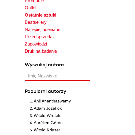
Promocje
Outlet
Ostatnie sztuki
Bestsellery
Najlepiej oceniane
Przedsprzedaż
Zapowiedzi
Druk na żądanie
Wyszukaj autora
Popularni autorzy
Anil Ananthaswamy
Adam Józefiok
Witold Wrotek
Aurélien Géron
Witold Krieser