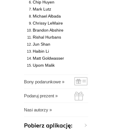
Chip Huyen
Mark Lutz
Michael Albada
Chrissy LeMaire
Brandon Abshire
Rishal Hurbans
Jun Shan
Haibin Li
Matt Goldwasser
Upom Malik
Bony podarunkowe »
Podaruj prezent »
Nasi autorzy »
Pobierz aplikację: