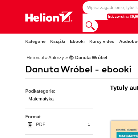
Inż. zwrotna 39,90
Kategorie
Książki
Ebooki
Kursy video
Audiobo
Helion.pl
» Autorzy
» 📚
Danuta Wróbel
Danuta Wróbel - ebooki
Tytuły au
Podkategorie:
Matematyka
Format
PDF
1