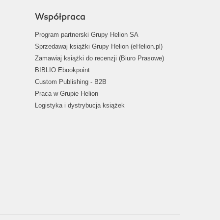
Współpraca
Program partnerski Grupy Helion SA
Sprzedawaj książki Grupy Helion (eHelion.pl)
Zamawiaj książki do recenzji (Biuro Prasowe)
BIBLIO Ebookpoint
Custom Publishing - B2B
Praca w Grupie Helion
Logistyka i dystrybucja książek