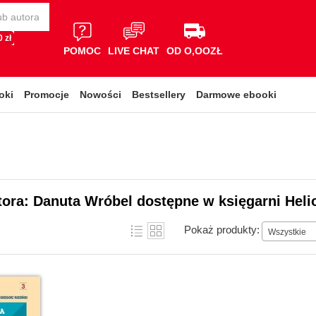
 zł
POMOC
LIVE CHAT
OD O,OOZŁ
oki
Promocje
Nowości
Bestsellery
Darmowe ebooki
tora: Danuta Wróbel dostępne w księgarni Heli
Pokaż produkty:
Wszystkie