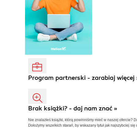
Program partnerski - zarabiaj więcej 
Brak książki? - daj nam znać »
Nie znalazłeś książki, którą powinniśmy mieć w naszej ofercie? 
Dołożymy wszelkich starań, by wskazany tytuł jak najszybciej się 