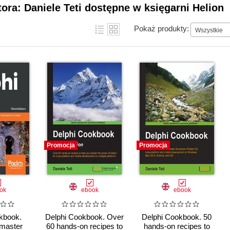
tora: Daniele Teti dostępne w księgarni Helion
Pokaż produkty:
Wszystkie
Promocja
Promocja
ok
ebook
ebook
kbook.
Delphi Cookbook. Over
Delphi Cookbook. 50
 master
60 hands-on recipes to
hands-on recipes to