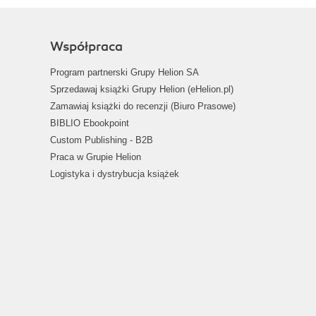
Współpraca
Program partnerski Grupy Helion SA
Sprzedawaj książki Grupy Helion (eHelion.pl)
Zamawiaj książki do recenzji (Biuro Prasowe)
BIBLIO Ebookpoint
Custom Publishing - B2B
Praca w Grupie Helion
Logistyka i dystrybucja książek