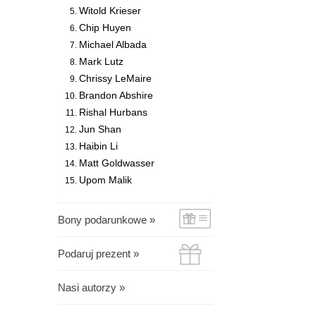
Witold Krieser
Chip Huyen
Michael Albada
Mark Lutz
Chrissy LeMaire
Brandon Abshire
Rishal Hurbans
Jun Shan
Haibin Li
Matt Goldwasser
Upom Malik
Bony podarunkowe »
Podaruj prezent »
Nasi autorzy »