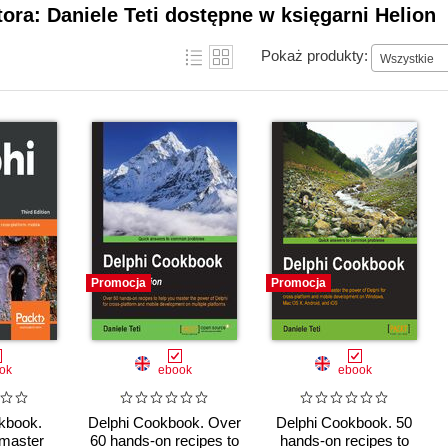
tora: Daniele Teti dostępne w księgarni Helion
Pokaż produkty:
Wszystkie
Promocja
Promocja
ok
ebook
ebook
kbook.
Delphi Cookbook. Over
Delphi Cookbook. 50
 master
60 hands-on recipes to
hands-on recipes to