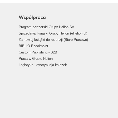
Współpraca
Program partnerski Grupy Helion SA
Sprzedawaj książki Grupy Helion (eHelion.pl)
Zamawiaj książki do recenzji (Biuro Prasowe)
BIBLIO Ebookpoint
Custom Publishing - B2B
Praca w Grupie Helion
Logistyka i dystrybucja książek