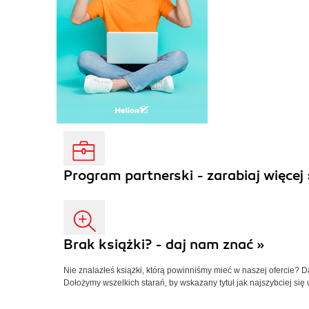
Program partnerski - zarabiaj więcej 
Brak książki? - daj nam znać »
Nie znalazłeś książki, którą powinniśmy mieć w naszej ofercie? 
Dołożymy wszelkich starań, by wskazany tytuł jak najszybciej się 