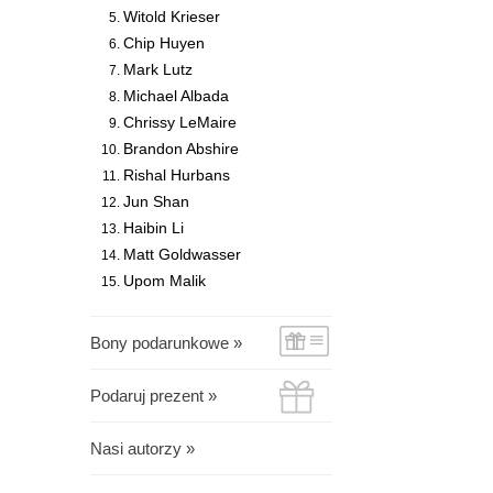
Witold Krieser
Chip Huyen
Mark Lutz
Michael Albada
Chrissy LeMaire
Brandon Abshire
Rishal Hurbans
Jun Shan
Haibin Li
Matt Goldwasser
Upom Malik
Bony podarunkowe »
Podaruj prezent »
Nasi autorzy »