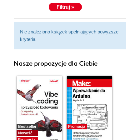
Filtruj »
Nie znaleziono książek spełniających powyższe
kryteria.
Nasze propozycje dla Ciebie
Bestseller
Promocja
Nowość
Promocja