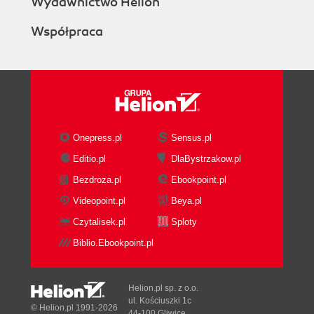
Wydawnictwo Helion
Współpraca
Onepress.pl
Sensus.pl
Editio.pl
DlaBystrzakow.pl
Bezdroza.pl
Ebookpoint.pl
Videopoint.pl
Beya.pl
Czytalisek.pl
Sploty
Biblio.Ebookpoint.pl
Helion.pl sp. z o.o.
ul. Kościuszki 1c
© Helion.pl 1991-2026
44-100 Gliwice