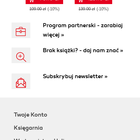
109.00 zł
(-10%)
139.00 zł
(-10%)
Program partnerski - zarabiaj
więcej »
Brak książki? - daj nam znać »
Subskrybuj newsletter »
Twoje Konto
Księgarnia