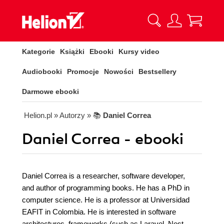
Kategorie
Książki
Ebooki
Kursy video
Audiobooki
Promocje
Nowości
Bestsellery
Darmowe ebooki
Helion.pl
» Autorzy
» 📚
Daniel Correa
Daniel Correa - ebooki
Daniel Correa is a researcher, software developer,
and author of programming books. He has a PhD in
computer science. He is a professor at Universidad
EAFIT in Colombia. He is interested in software
architectures, frameworks (such as Laravel, Nest,