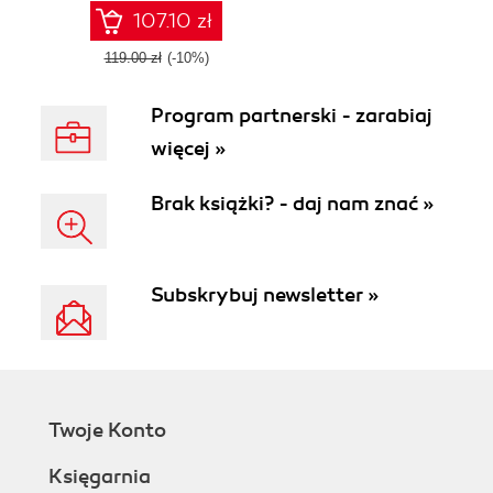
107.10 zł
119.00 zł
(-10%)
Program partnerski - zarabiaj
więcej »
Brak książki? - daj nam znać »
Subskrybuj newsletter »
Twoje Konto
Księgarnia