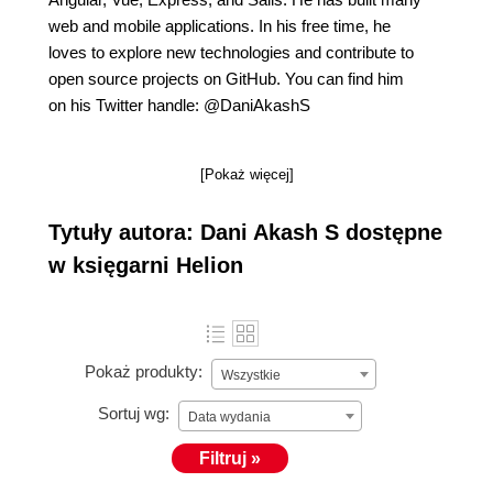
web and mobile applications. In his free time, he
loves to explore new technologies and contribute to
open source projects on GitHub. You can find him
on his Twitter handle: @DaniAkashS
[Pokaż więcej]
Tytuły autora: Dani Akash S dostępne
w księgarni Helion
Pokaż produkty:
Wszystkie
Sortuj wg:
Data wydania
Filtruj »