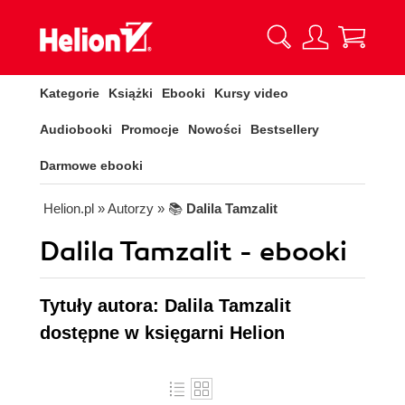
Kategorie
Książki
Ebooki
Kursy video
Audiobooki
Promocje
Nowości
Bestsellery
Darmowe ebooki
Helion.pl
» Autorzy
» 📚
Dalila Tamzalit
Dalila Tamzalit - ebooki
Tytuły autora: Dalila Tamzalit
dostępne w księgarni Helion