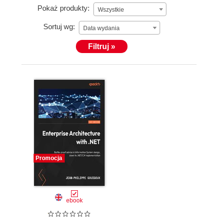
Pokaż produkty:
Wszystkie
Sortuj wg:
Data wydania
Filtruj »
Promocja
ebook