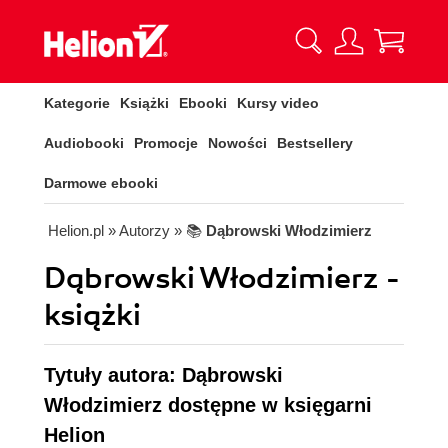
Kategorie
Książki
Ebooki
Kursy video
Audiobooki
Promocje
Nowości
Bestsellery
Darmowe ebooki
Helion.pl
» Autorzy
» 📚
Dąbrowski Włodzimierz
Dąbrowski Włodzimierz -
książki
Tytuły autora: Dąbrowski
Włodzimierz dostępne w księgarni
Helion