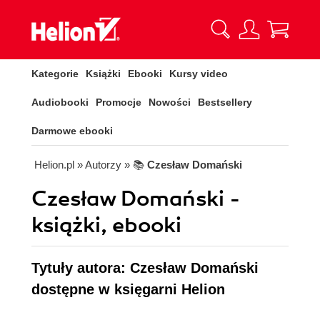
Kategorie
Książki
Ebooki
Kursy video
Audiobooki
Promocje
Nowości
Bestsellery
Darmowe ebooki
Helion.pl
» Autorzy
» 📚
Czesław Domański
Czesław Domański -
książki, ebooki
Tytuły autora: Czesław Domański
dostępne w księgarni Helion