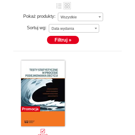
Pokaż produkty:
Wszystkie
Sortuj wg:
Data wydania
Filtruj »
Promocja