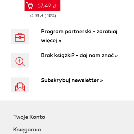
mobile-friendly
67.49 zł
74.99 zł
(-10%)
Program partnerski - zarabiaj
więcej »
Brak książki? - daj nam znać »
Subskrybuj newsletter »
Twoje Konto
Księgarnia