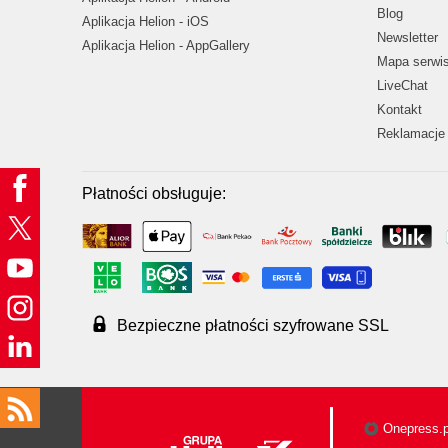
Blog
Aplikacja Helion - iOS
Newsletter
Aplikacja Helion - AppGallery
Mapa serwi
LiveChat
Kontakt
Reklamacje 
Płatności obsługuje:
Bezpieczne płatności szyfrowane SSL
Onepress.p