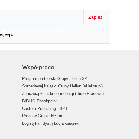
Zapisz
il informacje o zniżkach, promocjach
więcej »
Współpraca
Program partnerski Grupy Helion SA
Sprzedawaj książki Grupy Helion (eHelion.pl)
Zamawiaj książki do recenzji (Biuro Prasowe)
BIBLIO Ebookpoint
Custom Publishing - B2B
Praca w Grupie Helion
Logistyka i dystrybucja książek