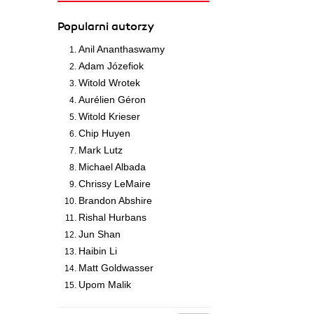
Popularni autorzy
Anil Ananthaswamy
Adam Józefiok
Witold Wrotek
Aurélien Géron
Witold Krieser
Chip Huyen
Mark Lutz
Michael Albada
Chrissy LeMaire
Brandon Abshire
Rishal Hurbans
Jun Shan
Haibin Li
Matt Goldwasser
Upom Malik