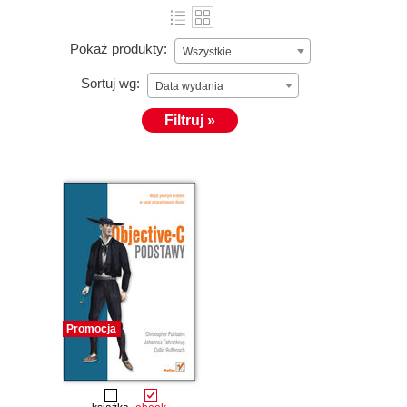
Pokaż produkty:
Wszystkie
Sortuj wg:
Data wydania
Filtruj »
Promocja