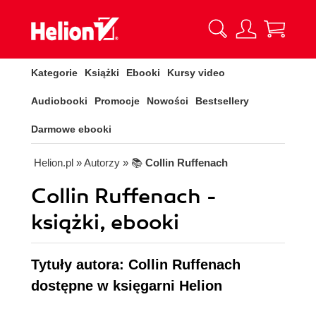
Kategorie
Książki
Ebooki
Kursy video
Audiobooki
Promocje
Nowości
Bestsellery
Darmowe ebooki
Helion.pl
» Autorzy
» 📚
Collin Ruffenach
Collin Ruffenach -
książki, ebooki
Tytuły autora: Collin Ruffenach
dostępne w księgarni Helion