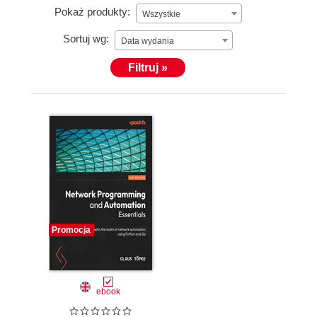
Pokaż produkty:
Wszystkie
Sortuj wg:
Data wydania
Filtruj »
Promocja
ebook