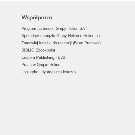
Współpraca
Program partnerski Grupy Helion SA
Sprzedawaj książki Grupy Helion (eHelion.pl)
Zamawiaj książki do recenzji (Biuro Prasowe)
BIBLIO Ebookpoint
Custom Publishing - B2B
Praca w Grupie Helion
Logistyka i dystrybucja książek