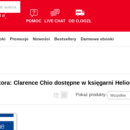
 zł
POMOC
LIVE CHAT
OD O,OOZŁ
oki
Promocje
Nowości
Bestsellery
Darmowe ebooki
tora: Clarence Chio dostępne w księgarni Heli
Pokaż produkty:
Wszystkie