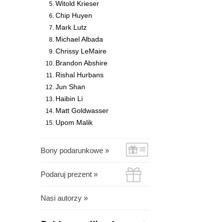
Witold Krieser
Chip Huyen
Mark Lutz
Michael Albada
Chrissy LeMaire
Brandon Abshire
Rishal Hurbans
Jun Shan
Haibin Li
Matt Goldwasser
Upom Malik
Bony podarunkowe »
Podaruj prezent »
Nasi autorzy »