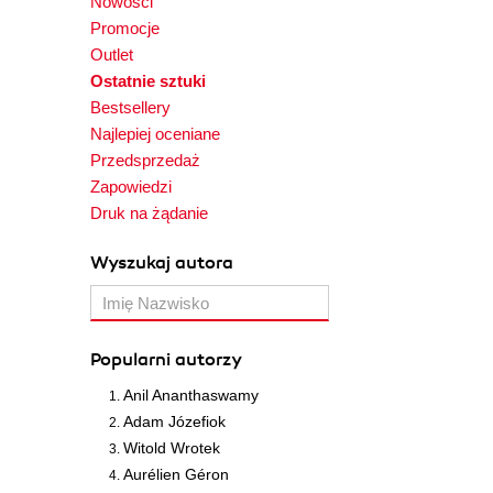
Nowości
Promocje
Outlet
Ostatnie sztuki
Bestsellery
Najlepiej oceniane
Przedsprzedaż
Zapowiedzi
Druk na żądanie
Wyszukaj autora
Popularni autorzy
Anil Ananthaswamy
Adam Józefiok
Witold Wrotek
Aurélien Géron