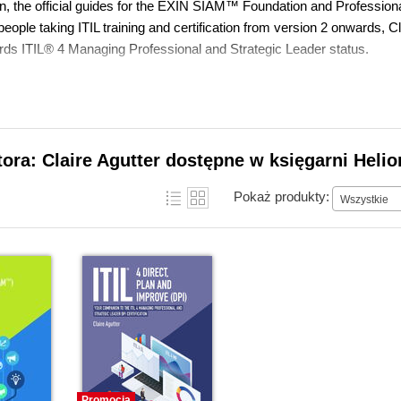
, the official guides for the EXIN SIAM™ Foundation and Professional 
eople taking ITIL training and certification from version 2 onwards, Cl
rds ITIL® 4 Managing Professional and Strategic Leader status.
tora: Claire Agutter dostępne w księgarni Helio
Pokaż produkty:
Wszystkie
Promocja