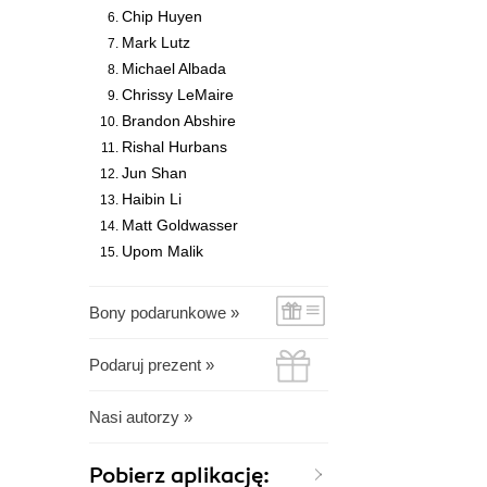
Chip Huyen
Mark Lutz
Michael Albada
Chrissy LeMaire
Brandon Abshire
Rishal Hurbans
Jun Shan
Haibin Li
Matt Goldwasser
Upom Malik
Bony podarunkowe »
Podaruj prezent »
Nasi autorzy »
Pobierz aplikację: