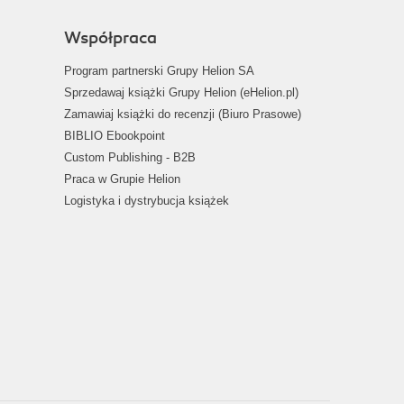
Współpraca
Program partnerski Grupy Helion SA
Sprzedawaj książki Grupy Helion (eHelion.pl)
Zamawiaj książki do recenzji (Biuro Prasowe)
BIBLIO Ebookpoint
Custom Publishing - B2B
Praca w Grupie Helion
Logistyka i dystrybucja książek