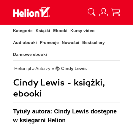
Kategorie
Książki
Ebooki
Kursy video
Audiobooki
Promocje
Nowości
Bestsellery
Darmowe ebooki
Helion.pl
» Autorzy
» 📚
Cindy Lewis
Cindy Lewis - książki,
ebooki
Tytuły autora: Cindy Lewis dostępne
w księgarni Helion