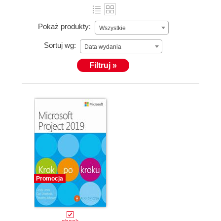
Pokaż produkty:
Wszystkie
Sortuj wg:
Data wydania
Filtruj »
Promocja