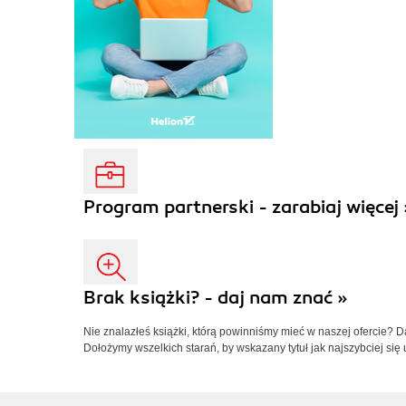
Program partnerski - zarabiaj więcej 
Brak książki? - daj nam znać »
Nie znalazłeś książki, którą powinniśmy mieć w naszej ofercie? 
Dołożymy wszelkich starań, by wskazany tytuł jak najszybciej się 