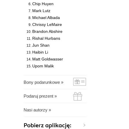
Chip Huyen
Mark Lutz
Michael Albada
Chrissy LeMaire
Brandon Abshire
Rishal Hurbans
Jun Shan
Haibin Li
Matt Goldwasser
Upom Malik
Bony podarunkowe »
Podaruj prezent »
Nasi autorzy »
Pobierz aplikację: