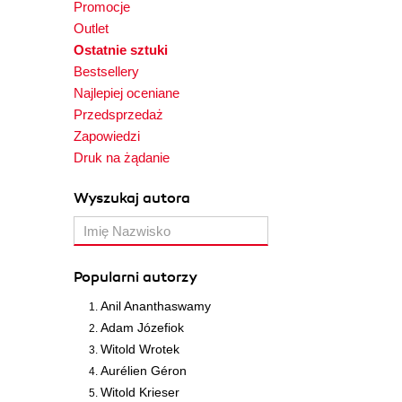
Promocje
Outlet
Ostatnie sztuki
Bestsellery
Najlepiej oceniane
Przedsprzedaż
Zapowiedzi
Druk na żądanie
Wyszukaj autora
Popularni autorzy
Anil Ananthaswamy
Adam Józefiok
Witold Wrotek
Aurélien Géron
Witold Krieser