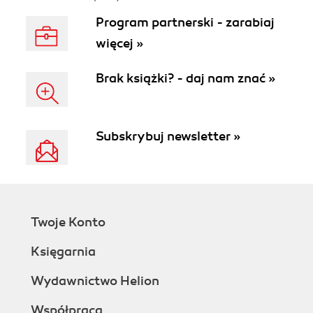
Program partnerski - zarabiaj
więcej »
Brak książki? - daj nam znać »
Subskrybuj newsletter »
Twoje Konto
Księgarnia
Wydawnictwo Helion
Współpraca