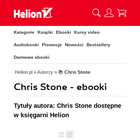
Kategorie
Książki
Ebooki
Kursy video
Audiobooki
Promocje
Nowości
Bestsellery
Darmowe ebooki
Helion.pl
» Autorzy
» 📚
Chris Stone
Chris Stone - ebooki
Tytuły autora: Chris Stone dostępne
w księgarni Helion