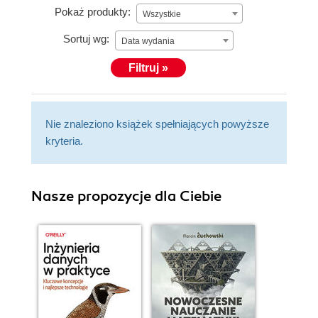
Pokaż produkty:
Wszystkie
Sortuj wg:
Data wydania
Filtruj »
Nie znaleziono książek spełniających powyższe
kryteria.
Nasze propozycje dla Ciebie