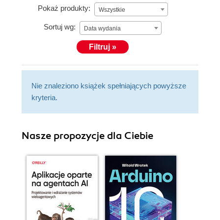
Pokaż produkty:
Wszystkie
Sortuj wg:
Data wydania
Filtruj »
Nie znaleziono książek spełniających powyższe
kryteria.
Nasze propozycje dla Ciebie