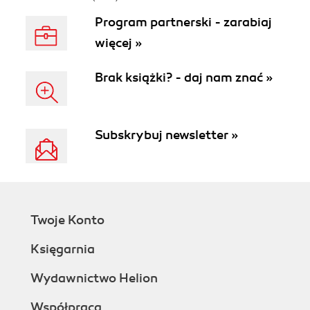
Program partnerski - zarabiaj
więcej »
Brak książki? - daj nam znać »
Subskrybuj newsletter »
Twoje Konto
Księgarnia
Wydawnictwo Helion
Współpraca