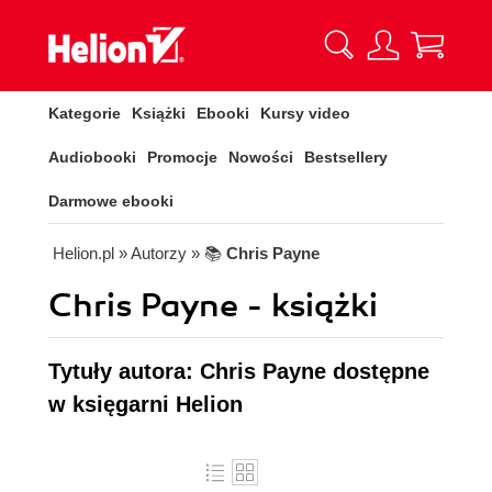
Kategorie
Książki
Ebooki
Kursy video
Audiobooki
Promocje
Nowości
Bestsellery
Darmowe ebooki
Helion.pl
» Autorzy
» 📚
Chris Payne
Chris Payne - książki
Tytuły autora: Chris Payne dostępne
w księgarni Helion