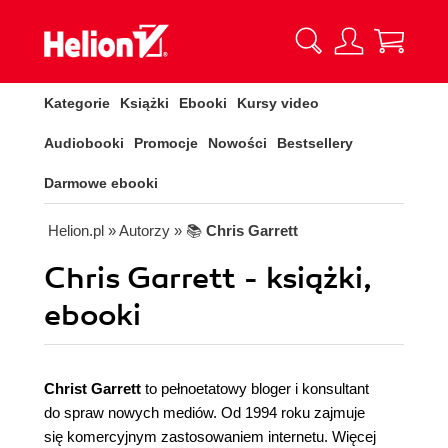
Kategorie
Książki
Ebooki
Kursy video
Audiobooki
Promocje
Nowości
Bestsellery
Darmowe ebooki
Helion.pl
» Autorzy
» 📚
Chris Garrett
Chris Garrett - książki,
ebooki
Christ Garrett
to pełnoetatowy bloger i konsultant
do spraw nowych mediów. Od 1994 roku zajmuje
się komercyjnym zastosowaniem internetu. Więcej