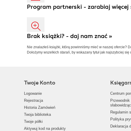
Program partnerski - zarabiaj więcej 
Brak książki? - daj nam znać »
Nie znalazłeś książki, którą powinniśmy mieć w naszej ofercie? 
Dołożymy wszelkich starań, by wskazany tytuł jak najszybciej się 
Twoje Konto
Księgar
Logowanie
Centrum po
Rejestracja
Przewodnik 
słabowidząc
Historia Zamówień
Regulamin s
Twoja biblioteka
Polityka pr
Twoje półki
Deklaracja 
Aktywuj kod na produkty