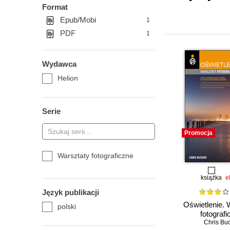
Format
Epub/Mobi
1
PDF
1
Wydawca
Helion
Serie
Promocja
Warsztaty fotograficzne
książka
e
Język publikacji
Oświetlenie. 
polski
fotograf
Chris Bu