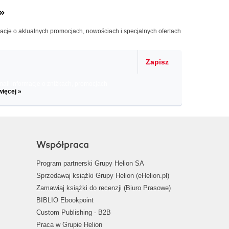
»
macje o aktualnych promocjach, nowościach i specjalnych ofertach
Zapisz
il informacje o zniżkach, promocjach
więcej »
Współpraca
Program partnerski Grupy Helion SA
Sprzedawaj książki Grupy Helion (eHelion.pl)
Zamawiaj książki do recenzji (Biuro Prasowe)
BIBLIO Ebookpoint
Custom Publishing - B2B
Praca w Grupie Helion