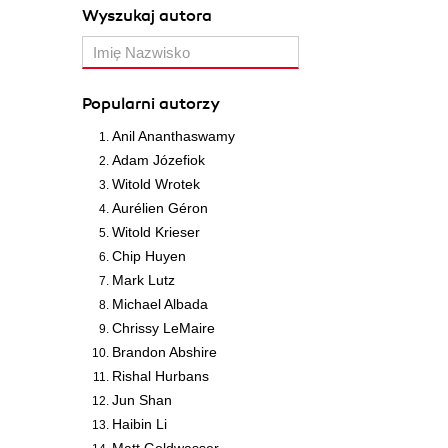
Wyszukaj autora
Popularni autorzy
Anil Ananthaswamy
Adam Józefiok
Witold Wrotek
Aurélien Géron
Witold Krieser
Chip Huyen
Mark Lutz
Michael Albada
Chrissy LeMaire
Brandon Abshire
Rishal Hurbans
Jun Shan
Haibin Li