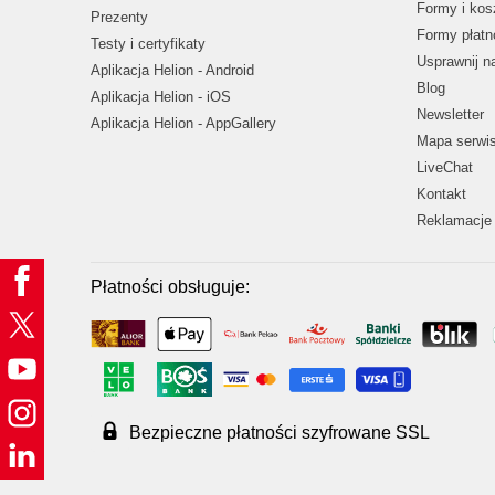
Formy i kos
Prezenty
Formy płatn
Testy i certyfikaty
Usprawnij 
Aplikacja Helion - Android
Blog
Aplikacja Helion - iOS
Newsletter
Aplikacja Helion - AppGallery
Mapa serwi
LiveChat
Kontakt
Reklamacje 
Płatności obsługuje:
Bezpieczne płatności szyfrowane SSL