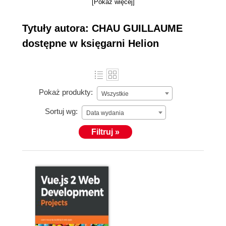
[Pokaż więcej]
Tytuły autora: CHAU GUILLAUME
dostępne w księgarni Helion
Pokaż produkty:
Wszystkie
Sortuj wg:
Data wydania
Filtruj »