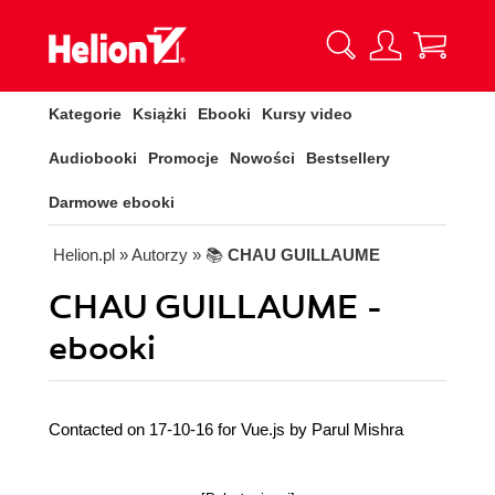
Kategorie
Książki
Ebooki
Kursy video
Audiobooki
Promocje
Nowości
Bestsellery
Darmowe ebooki
Helion.pl
» Autorzy
» 📚
CHAU GUILLAUME
CHAU GUILLAUME -
ebooki
Contacted on 17-10-16 for Vue.js by Parul Mishra