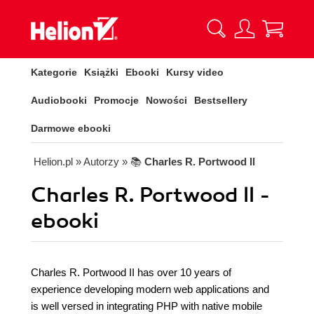
Kategorie
Książki
Ebooki
Kursy video
Audiobooki
Promocje
Nowości
Bestsellery
Darmowe ebooki
Helion.pl
» Autorzy
» 📚
Charles R. Portwood ll
Charles R. Portwood ll -
ebooki
Charles R. Portwood II has over 10 years of
experience developing modern web applications and
is well versed in integrating PHP with native mobile