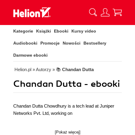
Kategorie
Książki
Ebooki
Kursy video
Audiobooki
Promocje
Nowości
Bestsellery
Darmowe ebooki
Helion.pl
» Autorzy
» 📚
Chandan Dutta
Chandan Dutta - ebooki
Chandan Dutta Chowdhury is a tech lead at Juniper
Networks Pvt. Ltd, working on
[Pokaż więcej]