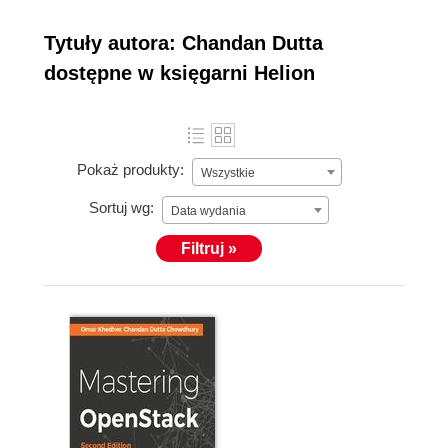
Tytuły autora: Chandan Dutta
dostępne w księgarni Helion
Pokaż produkty:
Wszystkie
Sortuj wg:
Data wydania
Filtruj »