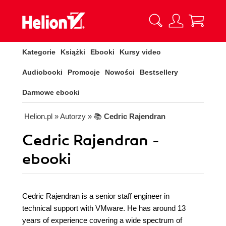
Kategorie
Książki
Ebooki
Kursy video
Audiobooki
Promocje
Nowości
Bestsellery
Darmowe ebooki
Helion.pl
» Autorzy
» 📚
Cedric Rajendran
Cedric Rajendran -
ebooki
Cedric Rajendran is a senior staff engineer in
technical support with VMware. He has around 13
years of experience covering a wide spectrum of