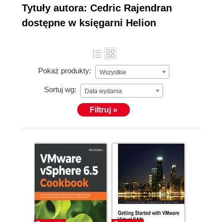
Tytuły autora: Cedric Rajendran
dostępne w księgarni Helion
Pokaż produkty:
Wszystkie
Sortuj wg:
Data wydania
Filtruj »