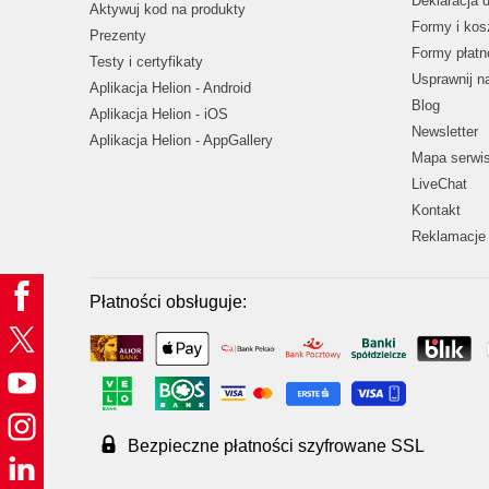
Deklaracja 
Aktywuj kod na produkty
Formy i kos
Prezenty
Formy płatn
Testy i certyfikaty
Usprawnij 
Aplikacja Helion - Android
Blog
Aplikacja Helion - iOS
Newsletter
Aplikacja Helion - AppGallery
Mapa serwi
LiveChat
Kontakt
Reklamacje 
Płatności obsługuje:
Bezpieczne płatności szyfrowane SSL