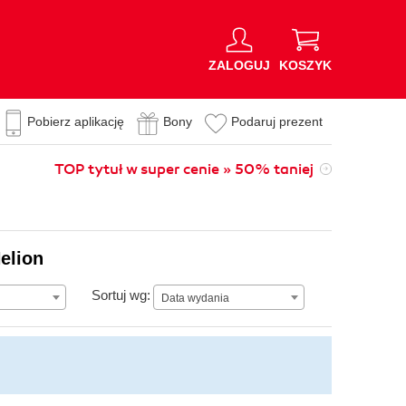
ZALOGUJ
KOSZYK
Pobierz aplikację
Bony
Podaruj prezent
TOP tytuł w super cenie » 50% taniej
elion
Data wydania
Sortuj wg:
Data wydania