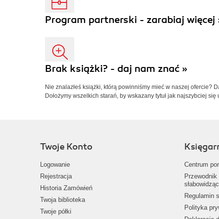
Program partnerski - zarabiaj więcej 
Brak książki? - daj nam znać »
Nie znalazłeś książki, którą powinniśmy mieć w naszej ofercie? 
Dołożymy wszelkich starań, by wskazany tytuł jak najszybciej się 
Twoje Konto
Księgar
Logowanie
Centrum po
Rejestracja
Przewodnik 
słabowidząc
Historia Zamówień
Regulamin s
Twoja biblioteka
Polityka pr
Twoje półki