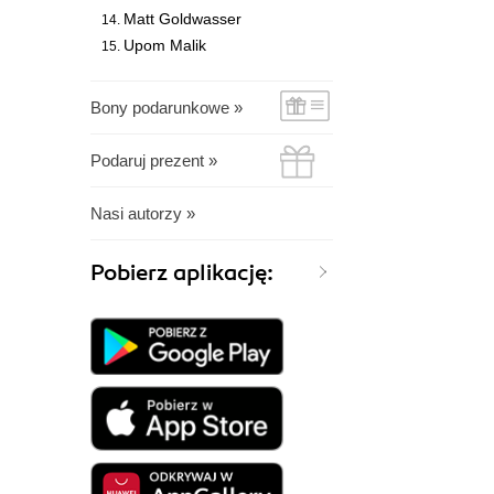
Matt Goldwasser
Upom Malik
Bony podarunkowe »
Podaruj prezent »
Nasi autorzy »
Pobierz aplikację: