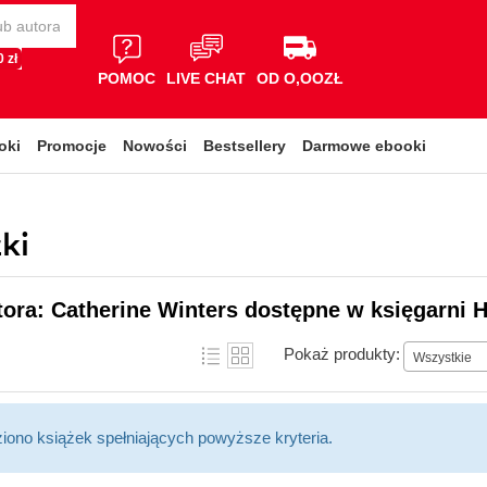
 zł
POMOC
LIVE CHAT
OD O,OOZŁ
oki
Promocje
Nowości
Bestsellery
Darmowe ebooki
ki
tora: Catherine Winters dostępne w księgarni H
Pokaż produkty:
Wszystkie
ziono książek spełniających powyższe kryteria.