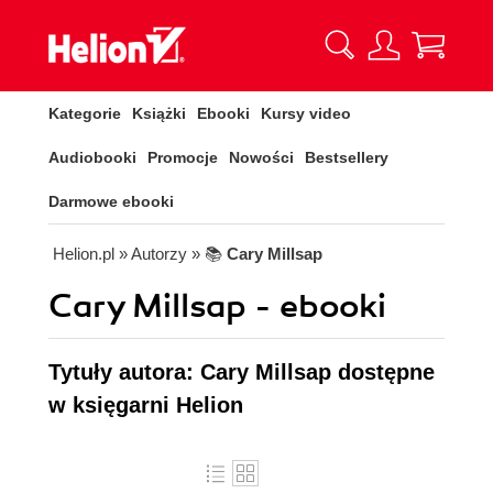
Kategorie
Książki
Ebooki
Kursy video
Audiobooki
Promocje
Nowości
Bestsellery
Darmowe ebooki
Helion.pl
» Autorzy
» 📚
Cary Millsap
Cary Millsap - ebooki
Tytuły autora: Cary Millsap dostępne
w księgarni Helion