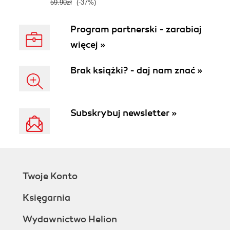
59.90zł
(-37%)
Program partnerski - zarabiaj
więcej »
Brak książki? - daj nam znać »
Subskrybuj newsletter »
Twoje Konto
Księgarnia
Wydawnictwo Helion