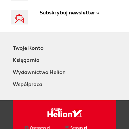
Subskrybuj newsletter »
Twoje Konto
Księgarnia
Wydawnictwo Helion
Współpraca
Onepress.pl
Sensus.pl