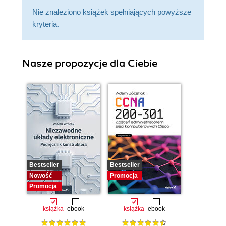
Nie znaleziono książek spełniających powyższe
kryteria.
Nasze propozycje dla Ciebie
Bestseller
Bestseller
Nowość
Promocja
Promocja
książka
ebook
książka
ebook