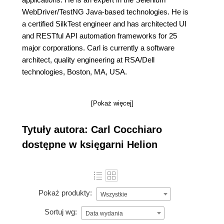
WebDriver/TestNG Java-based technologies. He is
a certified SilkTest engineer and has architected UI
and RESTful API automation frameworks for 25
major corporations. Carl is currently a software
architect, quality engineering at RSA/Dell
technologies, Boston, MA, USA.
[Pokaż więcej]
Tytuły autora: Carl Cocchiaro
dostępne w księgarni Helion
Pokaż produkty:
Wszystkie
Sortuj wg:
Data wydania