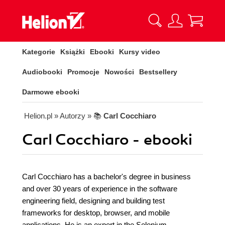
Kategorie
Książki
Ebooki
Kursy video
Audiobooki
Promocje
Nowości
Bestsellery
Darmowe ebooki
Helion.pl
» Autorzy
» 📚
Carl Cocchiaro
Carl Cocchiaro - ebooki
Carl Cocchiaro has a bachelor's degree in business
and over 30 years of experience in the software
engineering field, designing and building test
frameworks for desktop, browser, and mobile
applications. He is an expert in the Selenium