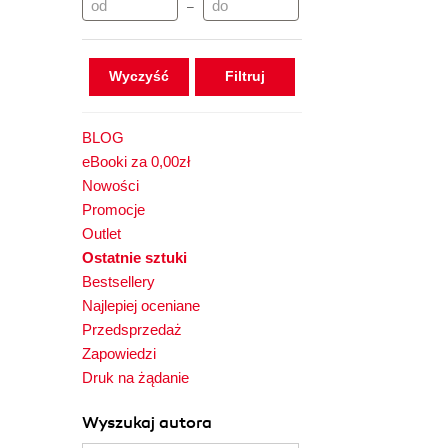
–
Wyczyść
BLOG
eBooki za 0,00zł
Nowości
Promocje
Outlet
Ostatnie sztuki
Bestsellery
Najlepiej oceniane
Przedsprzedaż
Zapowiedzi
Druk na żądanie
Wyszukaj autora