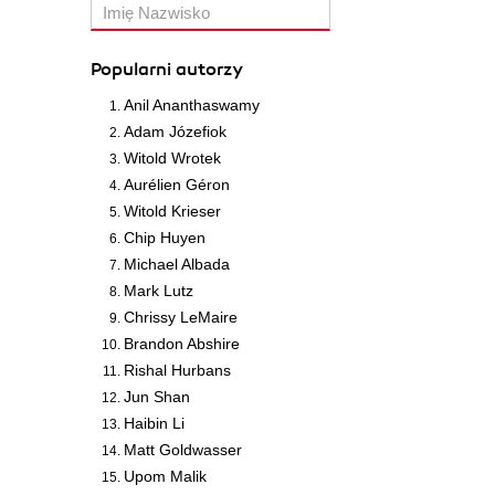
Popularni autorzy
Anil Ananthaswamy
Adam Józefiok
Witold Wrotek
Aurélien Géron
Witold Krieser
Chip Huyen
Michael Albada
Mark Lutz
Chrissy LeMaire
Brandon Abshire
Rishal Hurbans
Jun Shan
Haibin Li
Matt Goldwasser
Upom Malik