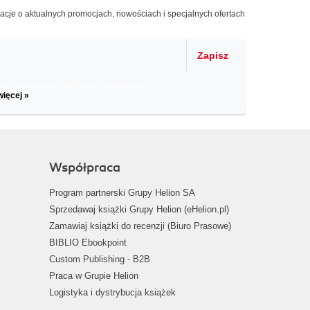
macje o aktualnych promocjach, nowościach i specjalnych ofertach
Zapisz
il informacje o zniżkach, promocjach
więcej »
Współpraca
Program partnerski Grupy Helion SA
Sprzedawaj książki Grupy Helion (eHelion.pl)
Zamawiaj książki do recenzji (Biuro Prasowe)
BIBLIO Ebookpoint
Custom Publishing - B2B
Praca w Grupie Helion
Logistyka i dystrybucja książek