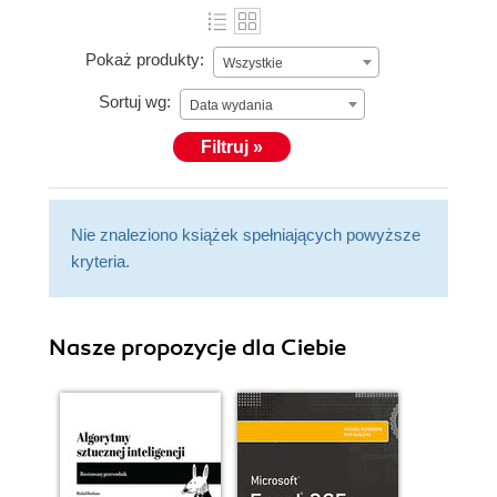
Pokaż produkty:
Wszystkie
Sortuj wg:
Data wydania
Filtruj »
Nie znaleziono książek spełniających powyższe
kryteria.
Nasze propozycje dla Ciebie