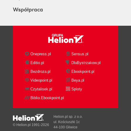
Współpraca
Onepress.pl
Sensus.pl
Editio.pl
DlaBystrzakow.pl
Bezdroza.pl
Ebookpoint.pl
Videopoint.pl
Beya.pl
Czytalisek.pl
Sploty
Biblio.Ebookpoint.pl
Helion.pl sp. z o.o.
ul. Kościuszki 1c
© Helion.pl 1991-2026
44-100 Gliwice