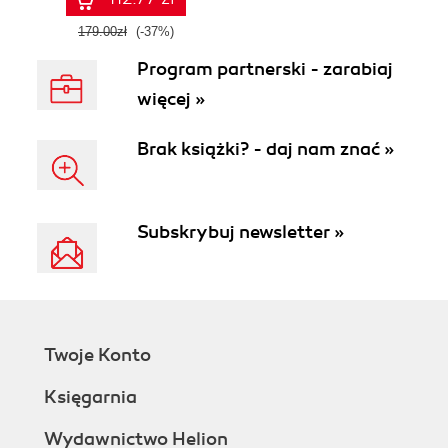
179.00zł
(-37%)
Program partnerski - zarabiaj
więcej »
Brak książki? - daj nam znać »
Subskrybuj newsletter »
Twoje Konto
Księgarnia
Wydawnictwo Helion