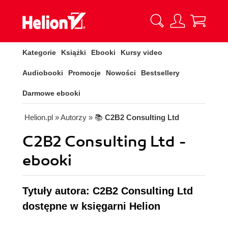
Kategorie
Książki
Ebooki
Kursy video
Audiobooki
Promocje
Nowości
Bestsellery
Darmowe ebooki
Helion.pl
» Autorzy
» 📚
C2B2 Consulting Ltd
C2B2 Consulting Ltd -
ebooki
Tytuły autora: C2B2 Consulting Ltd
dostępne w księgarni Helion