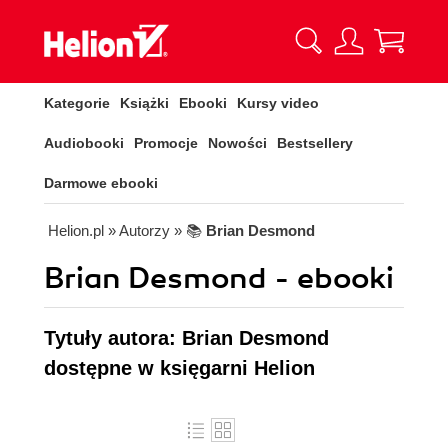
Kategorie
Książki
Ebooki
Kursy video
Audiobooki
Promocje
Nowości
Bestsellery
Darmowe ebooki
Helion.pl
» Autorzy
» 📚
Brian Desmond
Brian Desmond - ebooki
Tytuły autora: Brian Desmond
dostępne w księgarni Helion