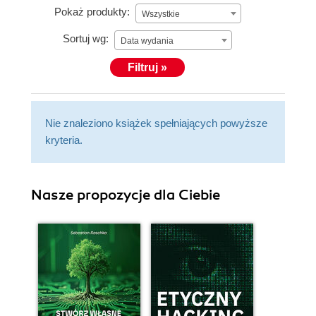
Pokaż produkty:
Wszystkie
Sortuj wg:
Data wydania
Filtruj »
Nie znaleziono książek spełniających powyższe
kryteria.
Nasze propozycje dla Ciebie