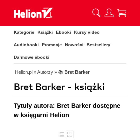
Kategorie
Książki
Ebooki
Kursy video
Audiobooki
Promocje
Nowości
Bestsellery
Darmowe ebooki
Helion.pl
» Autorzy
» 📚
Bret Barker
Bret Barker - książki
Tytuły autora: Bret Barker dostępne
w księgarni Helion