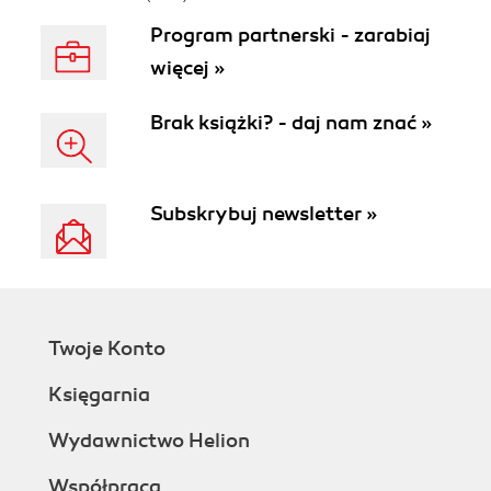
Program partnerski - zarabiaj
więcej »
Brak książki? - daj nam znać »
Subskrybuj newsletter »
Twoje Konto
Księgarnia
Wydawnictwo Helion
Współpraca