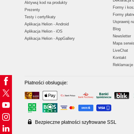
Deklaracja 
Aktywuj kod na produkty
Formy i kos
Prezenty
Formy płatn
Testy i certyfikaty
Usprawnij 
Aplikacja Helion - Android
Blog
Aplikacja Helion - iOS
Newsletter
Aplikacja Helion - AppGallery
Mapa serwi
LiveChat
Kontakt
Reklamacje 
Płatności obsługuje:
Bezpieczne płatności szyfrowane SSL