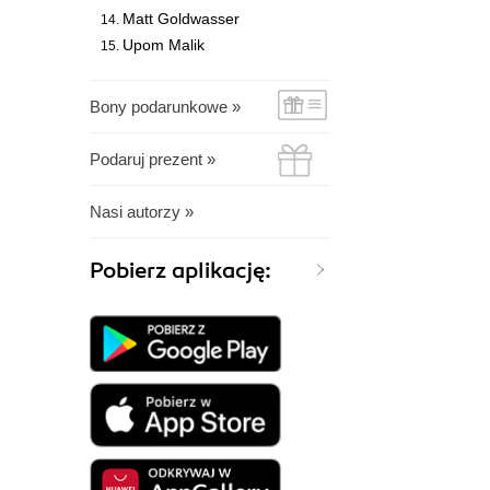
Matt Goldwasser
Upom Malik
Bony podarunkowe »
Podaruj prezent »
Nasi autorzy »
Pobierz aplikację: