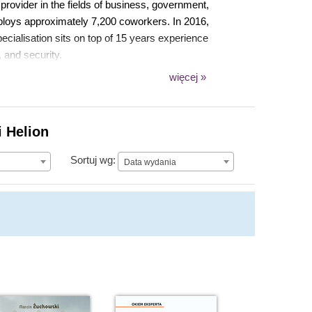
provider in the fields of business, government,
ploys approximately 7,200 coworkers. In 2016,
cialisation sits on top of 15 years experience
 and security.
więcej »
i Helion
Data wydania
Sortuj wg:
Data wydania