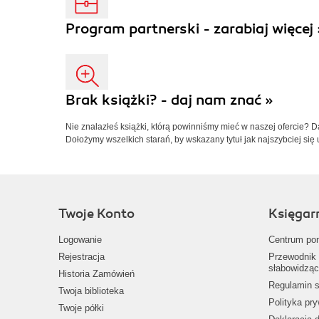
Program partnerski - zarabiaj więcej 
Brak książki? - daj nam znać »
Nie znalazłeś książki, którą powinniśmy mieć w naszej ofercie? 
Dołożymy wszelkich starań, by wskazany tytuł jak najszybciej się 
Twoje Konto
Księgar
Logowanie
Centrum po
Rejestracja
Przewodnik 
słabowidząc
Historia Zamówień
Regulamin s
Twoja biblioteka
Polityka pr
Twoje półki