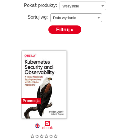
Pokaż produkty:
Wszystkie
Sortuj wg:
Data wydania
Filtruj »
Promocja
ebook