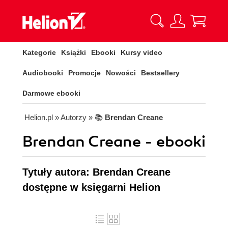
Kategorie
Książki
Ebooki
Kursy video
Audiobooki
Promocje
Nowości
Bestsellery
Darmowe ebooki
Helion.pl
» Autorzy
» 📚
Brendan Creane
Brendan Creane - ebooki
Tytuły autora: Brendan Creane
dostępne w księgarni Helion