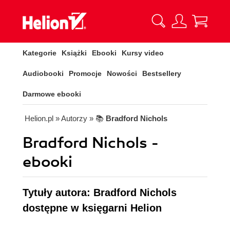
Kategorie
Książki
Ebooki
Kursy video
Audiobooki
Promocje
Nowości
Bestsellery
Darmowe ebooki
Helion.pl
» Autorzy
» 📚
Bradford Nichols
Bradford Nichols -
ebooki
Tytuły autora: Bradford Nichols
dostępne w księgarni Helion