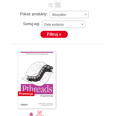
Pokaż produkty:
Wszystkie
Sortuj wg:
Data wydania
Filtruj »
Promocja