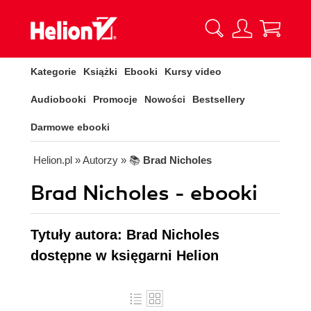
Kategorie
Książki
Ebooki
Kursy video
Audiobooki
Promocje
Nowości
Bestsellery
Darmowe ebooki
Helion.pl
» Autorzy
» 📚
Brad Nicholes
Brad Nicholes - ebooki
Tytuły autora: Brad Nicholes
dostępne w księgarni Helion