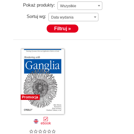
Pokaż produkty:
Wszystkie
Sortuj wg:
Data wydania
Filtruj »
Promocja
ebook