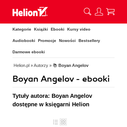
Kategorie
Książki
Ebooki
Kursy video
Audiobooki
Promocje
Nowości
Bestsellery
Darmowe ebooki
Helion.pl
» Autorzy
» 📚
Boyan Angelov
Boyan Angelov - ebooki
Tytuły autora: Boyan Angelov
dostępne w księgarni Helion