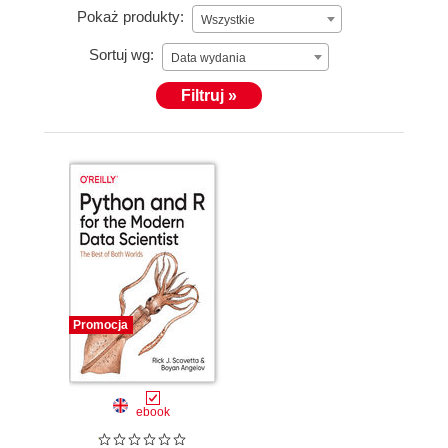
Pokaż produkty:
Wszystkie
Sortuj wg:
Data wydania
Filtruj »
Promocja
ebook