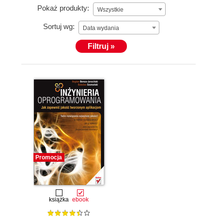
Pokaż produkty:
Wszystkie
Sortuj wg:
Data wydania
Filtruj »
Promocja
książka
ebook