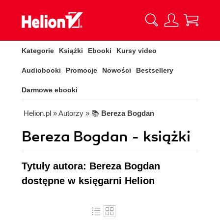
Kategorie
Książki
Ebooki
Kursy video
Audiobooki
Promocje
Nowości
Bestsellery
Darmowe ebooki
Helion.pl
» Autorzy
» 📚
Bereza Bogdan
Bereza Bogdan - książki
Tytuły autora: Bereza Bogdan
dostępne w księgarni Helion