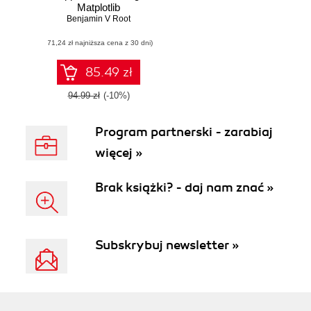
Matplotlib
Benjamin V Root
(71,24 zł najniższa cena z 30 dni)
85.49 zł
94.99 zł
(-10%)
Program partnerski - zarabiaj
więcej »
Brak książki? - daj nam znać »
Subskrybuj newsletter »