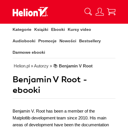
Kategorie
Książki
Ebooki
Kursy video
Audiobooki
Promocje
Nowości
Bestsellery
Darmowe ebooki
Helion.pl
» Autorzy
» 📚
Benjamin V Root
Benjamin V Root -
ebooki
Benjamin V. Root has been a member of the
Matplotlib development team since 2010. His main
areas of development have been the documentation