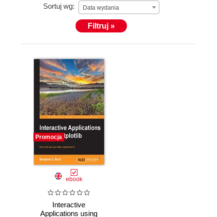
Sortuj wg:
Data wydania
Filtruj »
Promocja
ebook
Interactive
Applications using