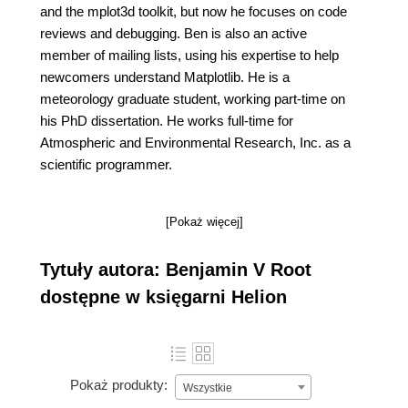
and the mplot3d toolkit, but now he focuses on code
reviews and debugging. Ben is also an active
member of mailing lists, using his expertise to help
newcomers understand Matplotlib. He is a
meteorology graduate student, working part-time on
his PhD dissertation. He works full-time for
Atmospheric and Environmental Research, Inc. as a
scientific programmer.
[Pokaż więcej]
Tytuły autora: Benjamin V Root
dostępne w księgarni Helion
Pokaż produkty:
Wszystkie