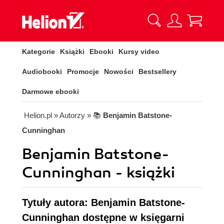
Kategorie
Książki
Ebooki
Kursy video
Audiobooki
Promocje
Nowości
Bestsellery
Darmowe ebooki
Helion.pl
» Autorzy
» 📚
Benjamin Batstone-
Cunninghan
Benjamin Batstone-
Cunninghan - książki
Tytuły autora: Benjamin Batstone-
Cunninghan dostępne w księgarni