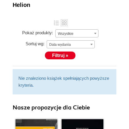
Helion
Pokaż produkty:
Wszystkie
Sortuj wg:
Data wydania
Filtruj »
Nie znaleziono książek spełniających powyższe
kryteria.
Nasze propozycje dla Ciebie