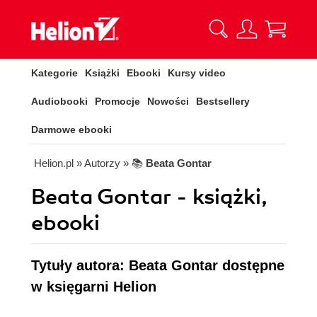
Kategorie
Książki
Ebooki
Kursy video
Audiobooki
Promocje
Nowości
Bestsellery
Darmowe ebooki
Helion.pl
» Autorzy
» 📚
Beata Gontar
Beata Gontar - książki,
ebooki
Tytuły autora: Beata Gontar dostępne
w księgarni Helion