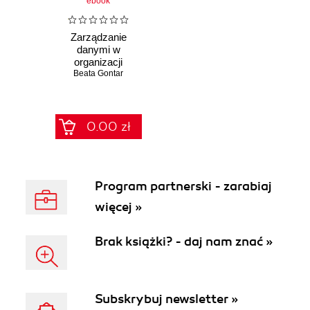
ebook
Zarządzanie
danymi w
organizacji
Beata Gontar
0.00 zł
Program partnerski - zarabiaj
więcej »
Brak książki? - daj nam znać »
Subskrybuj newsletter »