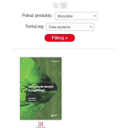
Pokaż produkty:
Wszystkie
Sortuj wg:
Data wydania
Filtruj »