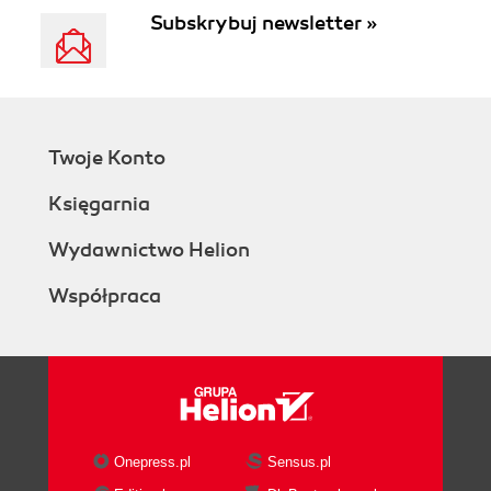
Subskrybuj newsletter »
Twoje Konto
Księgarnia
Wydawnictwo Helion
Współpraca
Onepress.pl
Sensus.pl