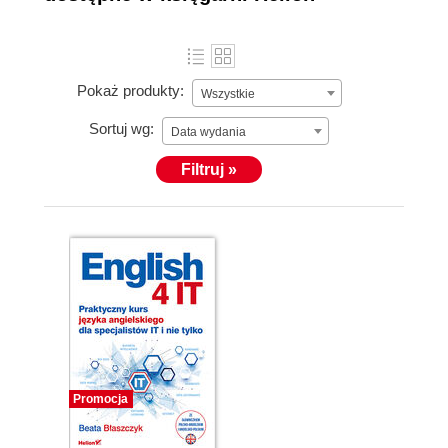
Pokaż produkty:
Wszystkie
Sortuj wg:
Data wydania
Filtruj »
Promocja