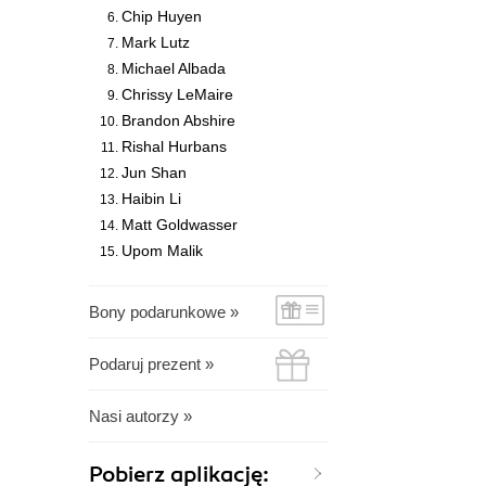
Chip Huyen
Mark Lutz
Michael Albada
Chrissy LeMaire
Brandon Abshire
Rishal Hurbans
Jun Shan
Haibin Li
Matt Goldwasser
Upom Malik
Bony podarunkowe »
Podaruj prezent »
Nasi autorzy »
Pobierz aplikację: