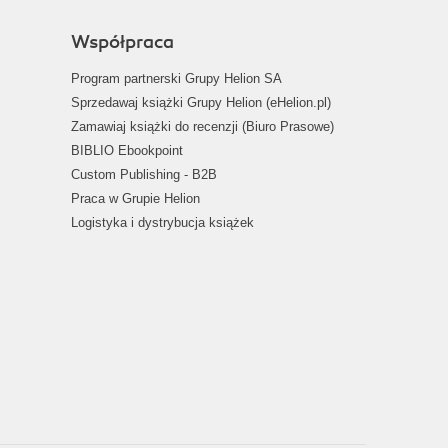
Współpraca
Program partnerski Grupy Helion SA
Sprzedawaj książki Grupy Helion (eHelion.pl)
Zamawiaj książki do recenzji (Biuro Prasowe)
BIBLIO Ebookpoint
Custom Publishing - B2B
Praca w Grupie Helion
Logistyka i dystrybucja książek