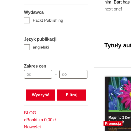
him. Bart has
next one!
Wydawca
Packt Publishing
Język publikacji
Tytuły au
angielski
Zakres cen
–
Wyczyść
BLOG
eBooki za 0,00zł
Promocja
Nowości