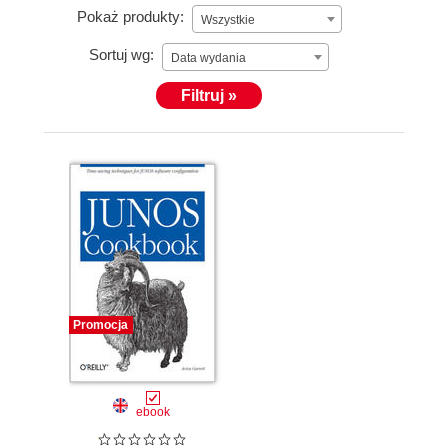
Pokaż produkty:
Wszystkie
Sortuj wg:
Data wydania
Filtruj »
Promocja
ebook