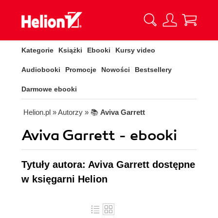
Kategorie
Książki
Ebooki
Kursy video
Audiobooki
Promocje
Nowości
Bestsellery
Darmowe ebooki
Helion.pl
» Autorzy
» 📚
Aviva Garrett
Aviva Garrett - ebooki
Tytuły autora: Aviva Garrett dostępne
w księgarni Helion