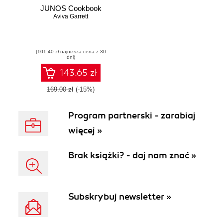
JUNOS Cookbook
Aviva Garrett
(101,40 zł najniższa cena z 30
dni)
143.65 zł
169.00 zł
(-15%)
Program partnerski - zarabiaj
więcej »
Brak książki? - daj nam znać »
Subskrybuj newsletter »