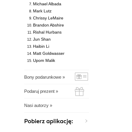
Michael Albada
Mark Lutz
Chrissy LeMaire
Brandon Abshire
Rishal Hurbans
Jun Shan
Haibin Li
Matt Goldwasser
Upom Malik
Bony podarunkowe »
Podaruj prezent »
Nasi autorzy »
Pobierz aplikację: