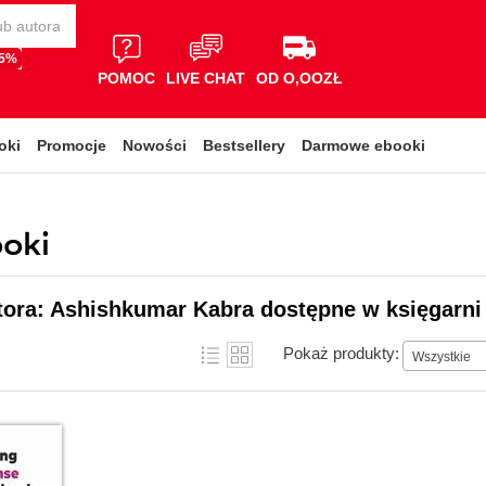
65%
POMOC
LIVE CHAT
OD O,OOZŁ
oki
Promocje
Nowości
Bestsellery
Darmowe ebooki
oki
tora: Ashishkumar Kabra dostępne w księgarni
Pokaż produkty:
Wszystkie