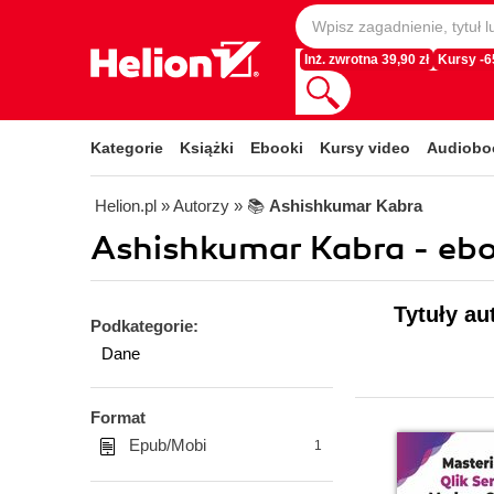
Inż. zwrotna 39,90 zł
Kursy -
Kategorie
Książki
Ebooki
Kursy video
Audiobo
Helion.pl
» Autorzy
» 📚
Ashishkumar Kabra
Ashishkumar Kabra - ebo
Tytuły au
Podkategorie:
Dane
Format
Epub/Mobi
1