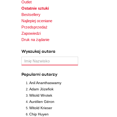
Outlet
Ostatnie sztuki
Bestsellery
Najlepiej oceniane
Przedsprzedaż
Zapowiedzi
Druk na żądanie
Wyszukaj autora
Popularni autorzy
Anil Ananthaswamy
Adam Józefiok
Witold Wrotek
Aurélien Géron
Witold Krieser
Chip Huyen