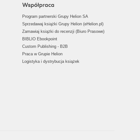
Współpraca
Program partnerski Grupy Helion SA
Sprzedawaj książki Grupy Helion (eHelion.pl)
Zamawiaj książki do recenzji (Biuro Prasowe)
BIBLIO Ebookpoint
Custom Publishing - B2B
Praca w Grupie Helion
Logistyka i dystrybucja książek